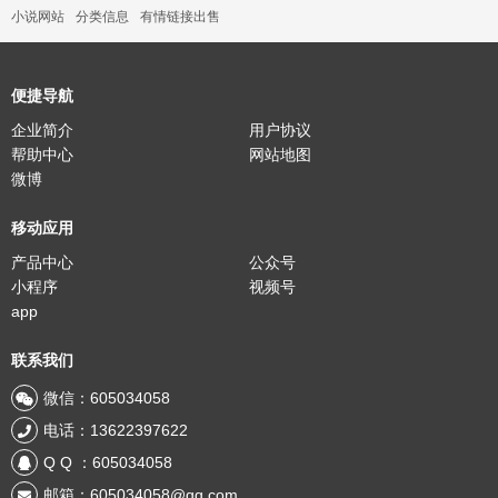
便捷导航
企业简介
用户协议
帮助中心
网站地图
微博
移动应用
产品中心
公众号
小程序
视频号
app
联系我们
微信：605034058
电话：13622397622
Q Q ：605034058
邮箱：605034058@qq.com