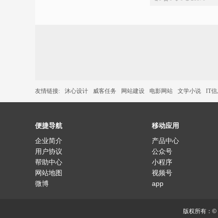
友情链接:
沐心设计
威客任务
网站建设
电影网站
文学小说
IT
便捷导航
移动应用
企业简介
产品中心
用户协议
公众号
帮助中心
小程序
网站地图
视频号
微博
app
版权所有：©