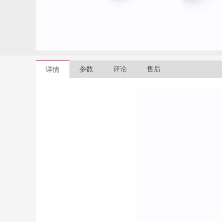
参数
评论
售后
详情