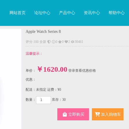
网站首页
论坛中心
产品中心
资讯中心
帮助中心
Apple Watch Series 8
评分:100 全新
0
0
2
30461
温馨提示：
￥
1620.00
单价：
登录查看优惠价格
优惠：
配送：未指定 运费：¥0
数量：
库存：30
立即购买
加入购物车