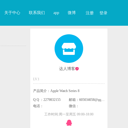
关于中心
联系我们
app
微博
注册
登录
达人博客
LV.1
产品简介：Apple Watch Series 8
Q Q ：2279832155
邮箱：605034058@qq.com
电话：
微信：
工作时间:周一至周五 09:00-18:00