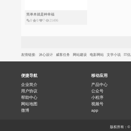
简单本就是种幸福
0
0
7
21496
友情链接:
沐心设计
威客任务
网站建设
电影网站
文学小说
IT
便捷导航
移动应用
企业简介
产品中心
用户协议
公众号
帮助中心
小程序
网站地图
视频号
微博
app
版权所有：©