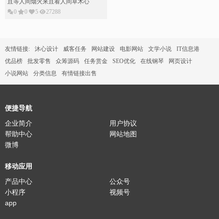
且等人间烟火来且看人间草木心
0
0
5
27288
友情链接:
沐心设计
威客任务
网站建设
电影网站
文学小说
IT信息港
优品榜
批发零售
众筹源码
任务赏金
SEO优化
在线钢琴
网页设计
小说网站
分类信息
有情链接出售
便捷导航
企业简介
用户协议
帮助中心
网站地图
微博
移动应用
产品中心
公众号
小程序
视频号
app