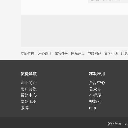
友情链接:
沐心设计
威客任务
网站建设
电影网站
文学小说
IT
便捷导航
移动应用
企业简介
产品中心
用户协议
公众号
帮助中心
小程序
网站地图
视频号
微博
app
版权所有：©