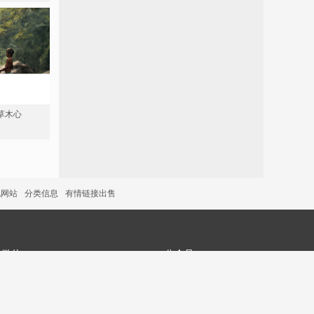
草木心
说网站
分类信息
有情链接出售
微信
公众号