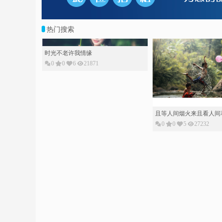
热门搜索
且等人间烟火来且看人间
时光不老许我情缘
0
0
5
27232
0
0
6
21871
品茗心情
一生的迷恋
0
0
8
20015
0
0
3
30188