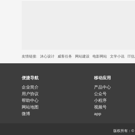
友情链接:
沐心设计
威客任务
网站建设
电影网站
文学小说
IT
便捷导航
移动应用
企业简介
产品中心
用户协议
公众号
帮助中心
小程序
网站地图
视频号
微博
app
版权所有：©