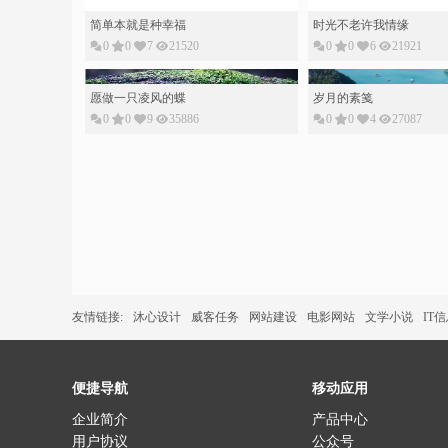
友情链接:
沐心设计
威客任务
网站建设
电影网站
文学小说
IT
便捷导航
移动应用
企业简介
产品中心
用户协议
公众号
帮助中心
小程序
网站地图
视频号
微博
app
版权所有：©