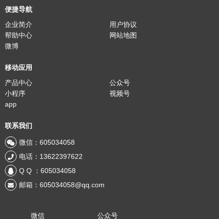
便捷导航
企业简介
用户协议
帮助中心
网站地图
微博
移动应用
产品中心
公众号
小程序
视频号
app
联系我们
微信：605034058
电话：13622397622
Q Q ：605034058
邮箱：605034058@qq.com
微信
公众号