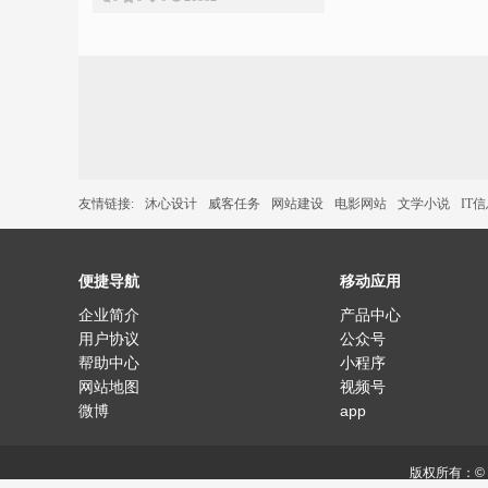
友情链接:
沐心设计
威客任务
网站建设
电影网站
文学小说
IT
便捷导航
移动应用
企业简介
产品中心
用户协议
公众号
帮助中心
小程序
网站地图
视频号
微博
app
版权所有：©
网