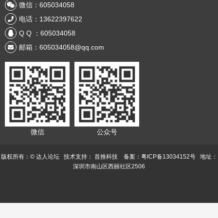
微信：605034058
电话：13622397622
Q Q ：605034058
邮箱：605034058@qq.com
微信
公众号
版权所有：© 达人论坛 技术支持：
首推科技
备案：粤ICP备13034152号
地址：
深圳市南山区西丽社区2506