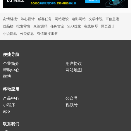
友情链接:
沐心设计
威客任务
网站建设
电影网站
文学小说
IT信息港
优品榜
批发零售
众筹源码
任务赏金
SEO优化
在线钢琴
网页设计
小说网站
分类信息
有情链接出售
便捷导航
企业简介
用户协议
帮助中心
网站地图
微博
移动应用
产品中心
公众号
小程序
视频号
app
联系我们