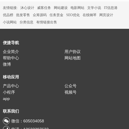
友情链接:
沐心设计
威客任务
网站建设
电影网站
文学小说
IT信息港
优品榜
批发零售
众筹源码
任务赏金
SEO优化
在线钢琴
网页设计
小说网站
分类信息
有情链接出售
便捷导航
企业简介
用户协议
帮助中心
网站地图
微博
移动应用
产品中心
公众号
小程序
视频号
app
联系我们
微信：605034058