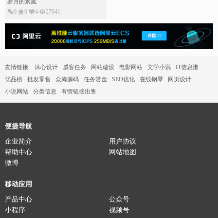
岁月的素䇳
0
0
4
27041
友情链接:
沐心设计
威客任务
网站建设
电影网站
文学小说
IT信息港
优品榜
批发零售
众筹源码
任务赏金
SEO优化
在线钢琴
网页设计
小说网站
分类信息
有情链接出售
便捷导航
企业简介
用户协议
帮助中心
网站地图
微博
移动应用
产品中心
公众号
小程序
视频号