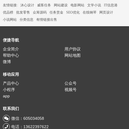
友情链接:
沐心设计
威客任务
网站建设
电影网站
文学小说
IT信息港
优品榜
批发零售
众筹源码
任务赏金
SEO优化
在线钢琴
网页设计
小说网站
分类信息
有情链接出售
便捷导航
企业简介
用户协议
帮助中心
网站地图
微博
移动应用
产品中心
公众号
小程序
视频号
app
联系我们
微信：605034058
电话：13622397622