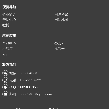
便捷导航
企业简介
用户协议
帮助中心
网站地图
微博
移动应用
产品中心
公众号
小程序
视频号
app
联系我们
微信：605034058
电话：13622397622
Q Q ：605034058
邮箱：605034058@qq.com