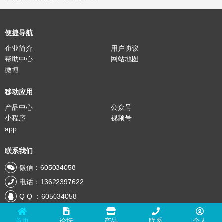
便捷导航
企业简介
用户协议
帮助中心
网站地图
微博
移动应用
产品中心
公众号
小程序
视频号
app
联系我们
微信：605034058
电话：13622397622
Q Q ：605034058
邮箱：605034058@qq.com
首页
论坛
产品
联系
个人