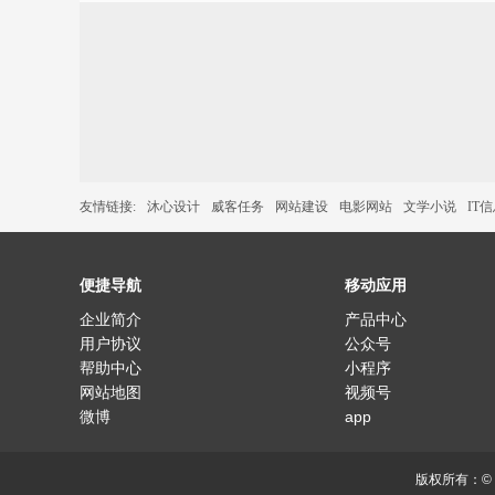
友情链接:
沐心设计
威客任务
网站建设
电影网站
文学小说
IT
便捷导航
移动应用
企业简介
产品中心
用户协议
公众号
帮助中心
小程序
网站地图
视频号
微博
app
版权所有：©